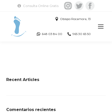
Instagram
Twitter
Facebook
Consulta Online Gratis
Obispo Rocamora, 13
648 03 84 00
965 30 65 50
Recent Articles
Comentarios recientes